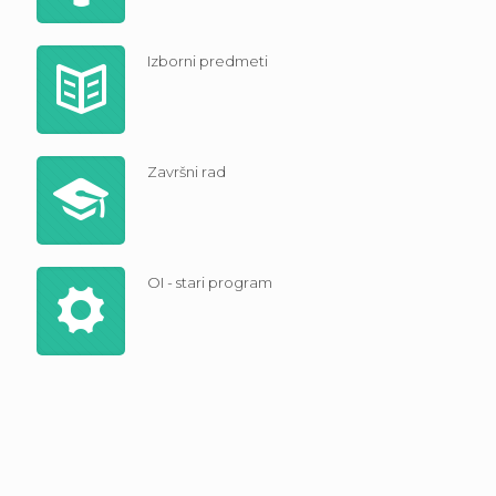
Izborni predmeti
Završni rad
OI - stari program