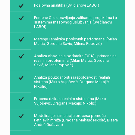
Poslovna analitika (Svi članovi LABOI)
Primene OI u upravljanju zalihama, projektima i u
sistemima masovnog usluživanja (Svi članovi
LABOI)
Merenje i analitika poslovnih performansi (Milan
Martić, Gordana Savić, Milena Popović)
Analiza obavijanja podataka (DEA) i primena na
realnim problemima (Milan Martić, Gordana
Savić, Milena Popović)
Analiza pouzdanosti i raspoloživosti realnih
sistema (Mirko Vujošević, Dragana Makajić
NIkolić)
Procena rizika u realnim sistemima (Mirko
Vujošević, Dragana Makajić NIkolić)
Modeliranje i simulacija procesa pomoću
Petrijevih mreža (Dragana Makajić Nikolić, Bisera
Andrić Gušavac)