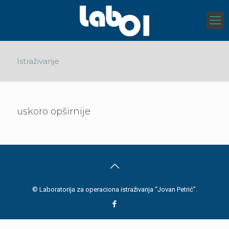
Istraživanje
uskoro opširnije
© Laboratorija za operaciona istraživanja “Jovan Petrić”.