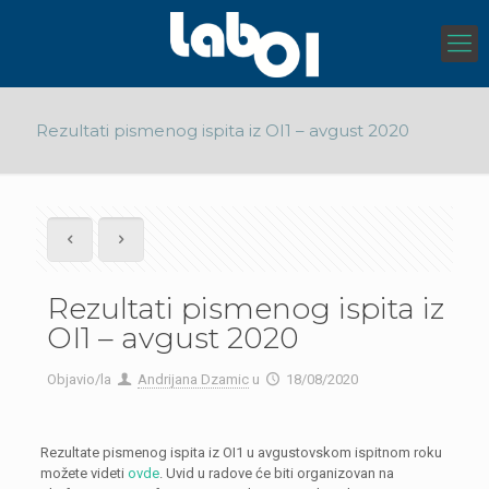
Rezultati pismenog ispita iz OI1 – avgust 2020
Rezultati pismenog ispita iz
OI1 – avgust 2020
Objavio/la
Andrijana Dzamic
u
18/08/2020
Rezultate pismenog ispita iz OI1 u avgustovskom ispitnom roku
možete videti
ovde
. Uvid u radove će biti organizovan na