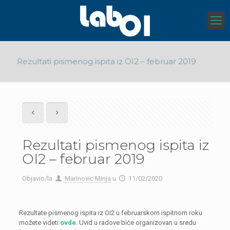
Rezultati pismenog ispita iz OI2 – februar 2019
Rezultati pismenog ispita iz
OI2 – februar 2019
Objavio/la
Marinovic Minja
u
11/02/2020
Rezultate pismenog ispita iz OI2 u februarskom ispitnom roku
možete videti
ovde
. Uvid u radove biće organizovan u sredu