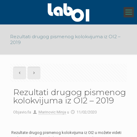
Rezultati drugog pismenog kolokvijuma iz OI2 –
2019
Rezultati drugog pismenog
kolokvijuma iz OI2 – 2019
Objavio/la
Marinovic Minja
u
11/02/2020
Rezultate drugog pismenog kolokvijuma iz OI2 u možete videti