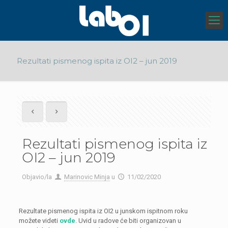
Rezultati pismenog ispita iz OI2 – jun 2019
Rezultati pismenog ispita iz
OI2 – jun 2019
Objavio/la
Marinovic Minja
u
11/02/2020
Rezultate pismenog ispita iz OI2 u junskom ispitnom roku
možete videti
ovde
. Uvid u radove će biti organizovan u